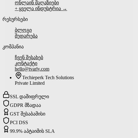
ონლაინ მაღაზიები
+ ყველა ინდუსტრია →
რესურსები
ბლოგი
შედარება
კომპანია
ჩვენ შესახებ
კონტაქტი
hello@tvarly.com
Techieperk Tech Solutions
Private Limited
SSL დაშიფრული
GDPR მზადაა
GST შესაბამისი
PCI DSS
99.9% აპტაიმის SLA