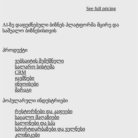
დაიწყეთ საცალო ტესტი უფასოდ
See full pricing
Tvarly
AI-ზე დაფუძნებული ბიზნეს პლატფორმა მცირე და
საშუალო ბიზნესისთვის
პროდუქტი
ვებსაიტის შემქმნელი
სალარო სისტემა
CRM
ჯავშნები
ინვოისები
მარაგი
პოპულარული ინდუსტრიები
რესტორნები და კაფეები
საცალო მაღაზიები
სალონები და სპა
სპორტდარბაზები და ველნესი
კლინიკები